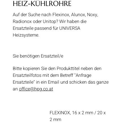
HEIZ-KÜHLROHRE
Auf der Suche nach Flexinox, Alunox, Noxy,
Radionox oder Unitop? Wir haben die
Ersatzteile passend für UNIVERSA
Heizsysteme.
Sie benötigen Ersatzteil/e
Bitte kopieren Sie den Produkttitel neben den
Ersatzteilfotos mit dem Betreff "Anfrage
Ersatzteile" in ein Email und schicken das ganze
an
office@hpg.co.at
FLEXINOX, 16 x 2 mm / 20 x
2 mm