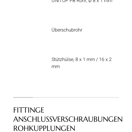
UNITOP PB Rohr, Ø 8 x 1 mm
Überschubrohr
Stützhülse, 8 x 1 mm / 16 x 2
mm
FITTINGE
ANSCHLUSSVERSCHRAUBUNGEN
ROHKUPPLUNGEN