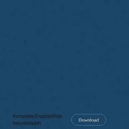
Komplette Ersatzteilliste
Download
herunterladen