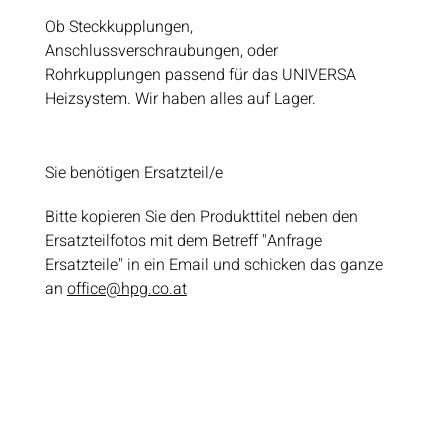
Ob Steckkupplungen,
Anschlussverschraubungen, oder
Rohrkupplungen passend für das UNIVERSA
Heizsystem. Wir haben alles auf Lager.
Sie benötigen Ersatzteil/e
Bitte kopieren Sie den Produkttitel neben den
Ersatzteilfotos mit dem Betreff "Anfrage
Ersatzteile" in ein Email und schicken das ganze
an
office@hpg.co.at
Steckkupplung 90° Winkel, 8
mm / 16 mm